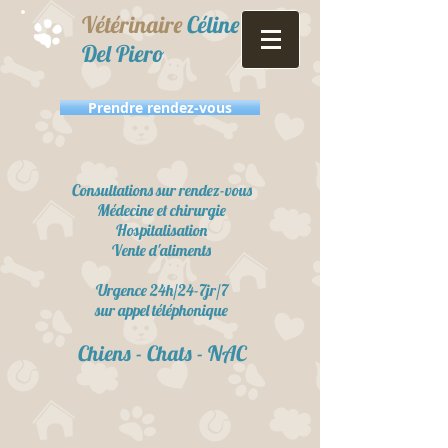
Vétérinaire
Céline
Del Piero
Prendre rendez-vous
Consultations sur rendez-vous
Médecine et chirurgie
Hospitalisation
Vente d'aliments
Urgence 24h/24-7jr/7
sur appel téléphonique
Chiens - Chats - NAC